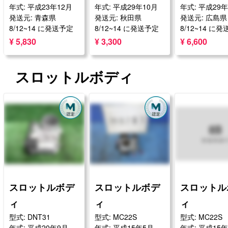
年式: 平成23年12月
年式: 平成29年10月
年式: 平成29
発送元: 青森県
発送元: 秋田県
発送元: 広島県
8/12~14 に発送予定
8/12~14 に発送予定
8/12~14 に
¥ 5,830
¥ 3,300
¥ 6,600
スロットルボディ
スロットルボデ
スロットルボデ
スロットル
ィ
ィ
ィ
型式: DNT31
型式: MC22S
型式: MC22S
年式: 平成20年9月
年式: 平成15年5月
年式: 平成15