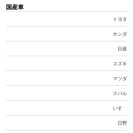
国産車
トヨタ
ホンダ
日産
スズキ
マツダ
スバル
いすゞ
日野