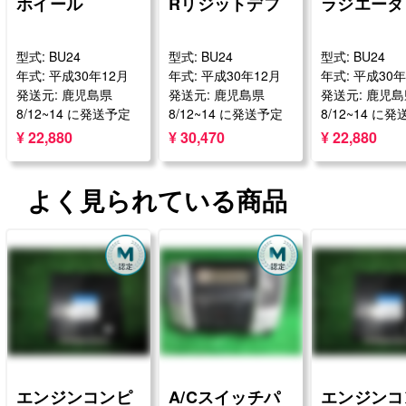
ホイール
Rリジットデフ
ラジエータ
型式: BU24
型式: BU24
型式: BU24
年式: 平成30年12月
年式: 平成30年12月
年式: 平成30年
発送元: 鹿児島県
発送元: 鹿児島県
発送元: 鹿児
8/12~14 に発送予定
8/12~14 に発送予定
8/12~14 に
¥ 22,880
¥ 30,470
¥ 22,880
よく見られている商品
エンジンコンピ
A/Cスイッチパ
エンジンコ