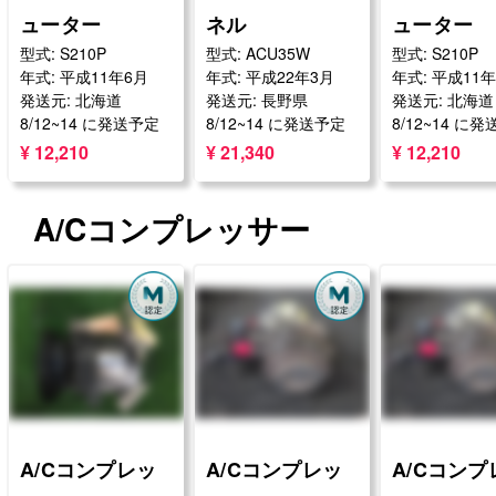
ューター
ネル
ューター
型式: S210P
型式: ACU35W
型式: S210P
年式: 平成11年6月
年式: 平成22年3月
年式: 平成11
発送元: 北海道
発送元: 長野県
発送元: 北海道
8/12~14 に発送予定
8/12~14 に発送予定
8/12~14 に
¥ 12,210
¥ 21,340
¥ 12,210
A/Cコンプレッサー
A/Cコンプレッ
A/Cコンプレッ
A/Cコンプ